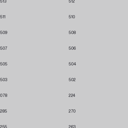
513
512
511
510
509
508
507
506
505
504
503
502
078
224
285
270
255
263