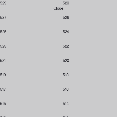
529
528
Close
527
526
525
524
523
522
521
520
519
518
517
516
515
514